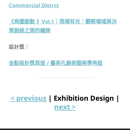
Commercial Distrct
《商圈脈動 》Vol.1｜現場有光：觀察場域與決
策脈絡之間的縫隙
設計獎：
金點設計獎頁面 / 臺南孔廟商圈美學再造
< previous
| Exhibition Design |
next >