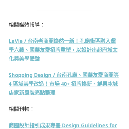
相關媒體報導：
LaVie / 台南老商圈煥然一新！孔廟街區融入儒
學六藝、國華友愛招牌重塑，以設計串起府城文
化與美學體驗
Shopping Design /
台南孔廟、國華友愛商圈等
4 區域美學改造！市場 40+ 招牌換新、鮮果冰城
店家新風貌亮點整理
相關刊物：
商圈設計指引成果專冊 Design Guidelines for